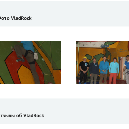
ото VladRock
тзывы об VladRock