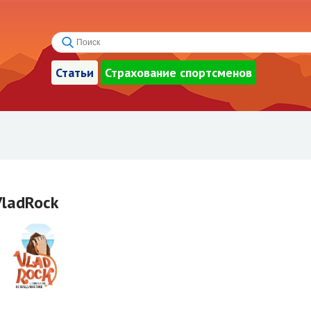
Статьи
Страхование спортсменов
VladRock