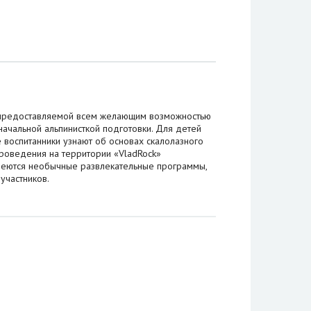
, предоставляемой всем желающим возможностью
начальной альпинисткой подготовки. Для детей
 воспитанники узнают об основах скалолазного
проведения на территории «VladRock»
меются необычные развлекательные программы,
участников.