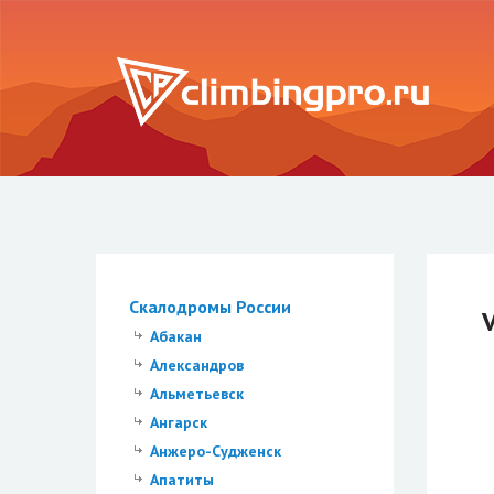
Скалодромы России
Абакан
Александров
Альметьевск
Ангарск
Анжеро-Судженск
Апатиты