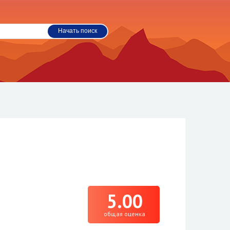
5.00
общая оценка