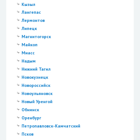
Кызыл
Лангепас
Лермонтов
Липецк
Магнитогорск
Майкоп
Миасс
Надым
Нижний Тагил
Новокузнецк
Новороссийск
Новоульяновск
Новый Уренгой
Обнинск
Оренбург
Петропавловск-Камчатский
Псков