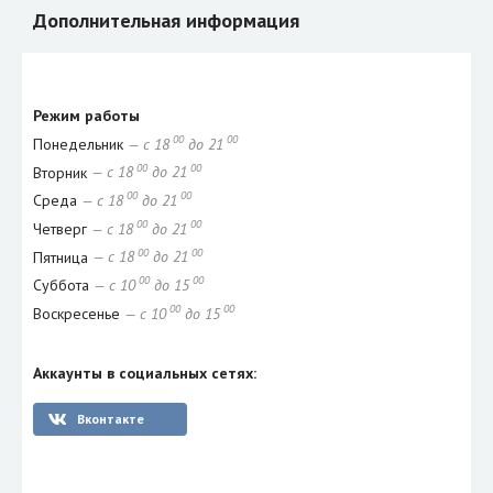
Дополнительная информация
Режим работы
00
00
Понедельник
— с 18
до 21
00
00
Вторник
— с 18
до 21
00
00
Среда
— с 18
до 21
00
00
Четверг
— с 18
до 21
00
00
Пятница
— с 18
до 21
00
00
Суббота
— с 10
до 15
00
00
Воскресенье
— с 10
до 15
Аккаунты в социальных сетях:
Вконтакте