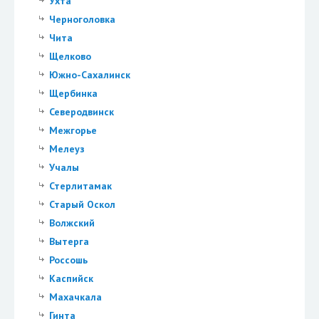
Ухта
Черноголовка
Чита
Щелково
Южно-Сахалинск
Щербинка
Северодвинск
Межгорье
Мелеуз
Учалы
Стерлитамак
Старый Оскол
Волжский
Вытерга
Россошь
Каспийск
Махачкала
Гинта