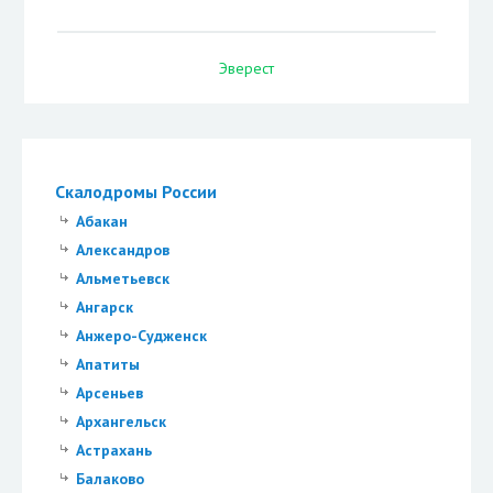
Эверест
Скалодромы России
Абакан
Александров
Альметьевск
Ангарск
Анжеро-Судженск
Апатиты
Арсеньев
Архангельск
Астрахань
Балаково