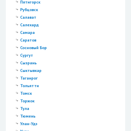
Пятигорск
Рубцовск
Салават
Салехард
Самара
Саратов
Сосновый Бор
Сургут
Сызрань
Сыктывкар
Таганрог
Тольятти
Томск
Торжок
Тула
Тюмень
Улан-Удэ