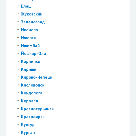
Елец
Жуковский
Зеленоград
Иваново
Ижевск
Ишимбай
Йошкар-Ола
Карпинск
Кириши
Кирово-Чепецк
Кисловодск
Кондопога
Королев
Краснотурьинск
Красноярск
Кунгур
Курган