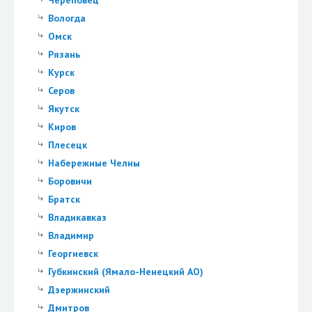
Череповец
Вологда
Омск
Рязань
Курск
Серов
Якутск
Киров
Плесецк
Набережные Челны
Боровичи
Братск
Владикавказ
Владимир
Георгиевск
Губкинский (Ямало-Ненецкий АО)
Дзержинский
Дмитров