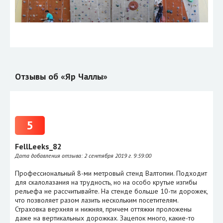
Отзывы об «Яр Чаллы»
5
FellLeeks_82
Дата добавления отзыва:
2 сентября 2019 г. 9:59:00
Профессиональный 8-ми метровый стенд Валтопии. Подходит
для скалолазания на трудность, но на особо крутые изгибы
рельефа не рассчитывайте. На стенде больше 10-ти дорожек,
что позволяет разом лазить нескольким посетителям.
Страховка верхняя и нижняя, причем оттяжки проложены
даже на вертикальных дорожках. Зацепок много, какие-то