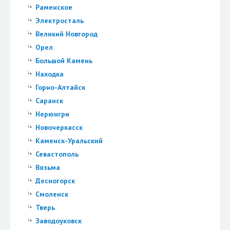
Раменское
Электросталь
Великий Новгород
Орел
Большой Камень
Находка
Горно-Алтайск
Саранск
Нерюнгри
Новочеркасск
Каменск-Уральский
Севастополь
Вязьма
Десногорск
Смоленск
Тверь
Заводоуковск