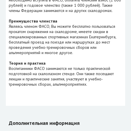
необходимо вступить в ФАСО, оплатить членский взнос (1 000
рублей) и годовое членство (также 1 000 рублей). Также
члены Федерации занимаются и на других скалодромах.
Преимущества членства
Являясь членом ФАСО, Вы можете бесплатно пользоваться
прокатом снаряжения на скалодроме, имеете скидки в
специализированных спортивных магазинах Екатеринбурга,
бесплатный проезд на поезде или маршрутках до мест
проведения учебно-тренировочных сборов или
альпмероприятий и многое другое.
Теория и практика
Воспитанники ФАСО занимаются не только практической
подготовкой на скалолазном стенде. Они также посещают
лекции и практические занятия, участвуют в учебно-
тренировочных сборах, альпмероприятиях.
Дополнительная информация