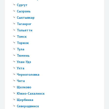
Сургут
Сызрань
Сыктывкар
Таганрог
Тольятти
Томск
Торжок
Тула
Тюмень
Улан-Удэ
Ухта
Черноголовка
Чита
Щелково
Южно-Сахалинск
Щербинка
Северодвинск