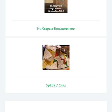
На Старых Большевиков
УрГЭУ / Синх