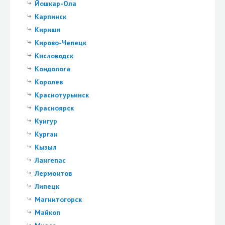
Йошкар-Ола
Карпинск
Кириши
Кирово-Чепецк
Кисловодск
Кондопога
Королев
Краснотурьинск
Красноярск
Кунгур
Курган
Кызыл
Лангепас
Лермонтов
Липецк
Магнитогорск
Майкоп