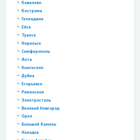
Ковалево
Кострома
Геленджик
Ейск
Туапсе
Норильск
Симферополь
Ялта
Кингисепп
Дубна
Егорьевск
Раменское
Электросталь
Великий Новгород
Орел
Большой Камень
Находка