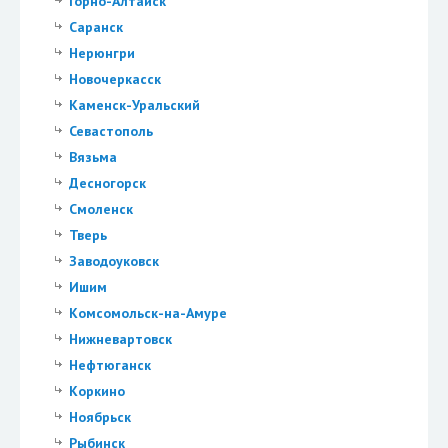
Горно-Алтайск
Саранск
Нерюнгри
Новочеркасск
Каменск-Уральский
Севастополь
Вязьма
Десногорск
Смоленск
Тверь
Заводоуковск
Ишим
Комсомольск-на-Амуре
Нижневартовск
Нефтюганск
Коркино
Ноябрьск
Рыбинск