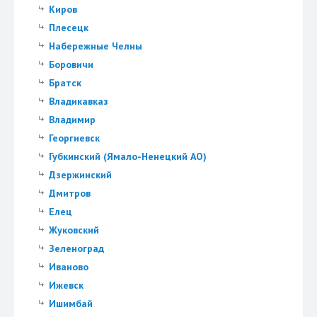
Киров
Плесецк
Набережные Челны
Боровичи
Братск
Владикавказ
Владимир
Георгиевск
Губкинский (Ямало-Ненецкий АО)
Дзержинский
Дмитров
Елец
Жуковский
Зеленоград
Иваново
Ижевск
Ишимбай