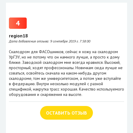
4
region18
Дата добавления отзыва:
9 сентября 2019 г. 7:58:00
Скалодром для ФАСОшников, сейчас я хожу на скалодром
УрГЭУ, но не потому что он намного лучше, а просто к дому
ближе. Заводской скалодром мне всегда нравился. Высокий,
просторный, ходят профессионалы. Новичкам сюда лучше не
соваться, освойтесь сначала на каком-нибудь другом
скалодроме, том же университетском, а потом уже вступайте
в федерацию. Внутри несколько модулей с разной
спецификой, накрутка трасс хорошая. Качество используемого
оборудования и снаряжения на высоте.
ОСТАВИТЬ ОТЗЫВ