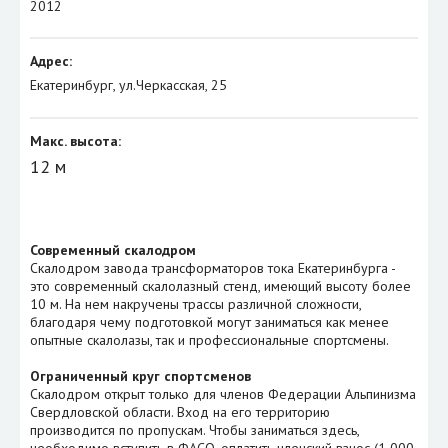
2012
Адрес:
Екатеринбург, ул.Черкасская, 25
Макс. высота:
12 м
Современный скалодром
Скалодром завода трансформаторов тока Екатеринбурга -
это современный скалолазный стенд, имеющий высоту более
10 м. На нем накручены трассы различной сложности,
благодаря чему подготовкой могут заниматься как менее
опытные скалолазы, так и профессиональные спортсмены.
Ограниченный круг спортсменов
Скалодром открыт только для членов Федерации Альпинизма
Свердловской области. Вход на его территорию
производится по пропускам. Чтобы заниматься здесь,