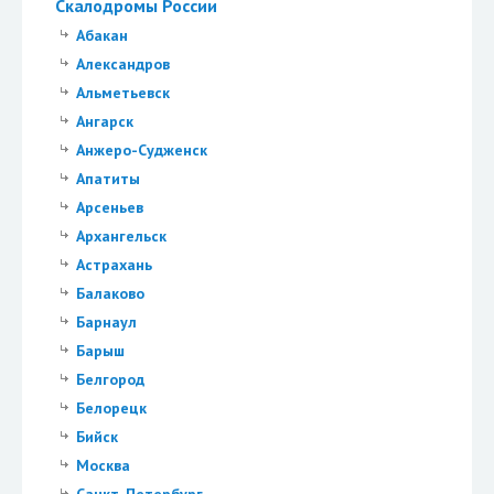
Скалодромы России
Абакан
Александров
Альметьевск
Ангарск
Анжеро-Судженск
Апатиты
Арсеньев
Архангельск
Астрахань
Балаково
Барнаул
Барыш
Белгород
Белорецк
Бийск
Москва
Санкт-Петербург