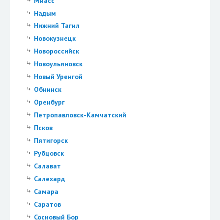
Миасс
Надым
Нижний Тагил
Новокузнецк
Новороссийск
Новоульяновск
Новый Уренгой
Обнинск
Оренбург
Петропавловск-Камчатский
Псков
Пятигорск
Рубцовск
Салават
Салехард
Самара
Саратов
Сосновый Бор