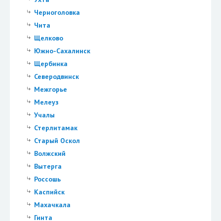
Черноголовка
Чита
Щелково
Южно-Сахалинск
Щербинка
Северодвинск
Межгорье
Мелеуз
Учалы
Стерлитамак
Старый Оскол
Волжский
Вытерга
Россошь
Каспийск
Махачкала
Гинта