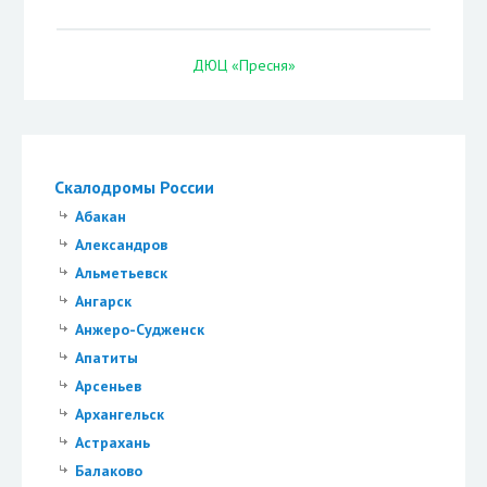
ДЮЦ «Пресня»
Скалодромы России
Абакан
Александров
Альметьевск
Ангарск
Анжеро-Судженск
Апатиты
Арсеньев
Архангельск
Астрахань
Балаково