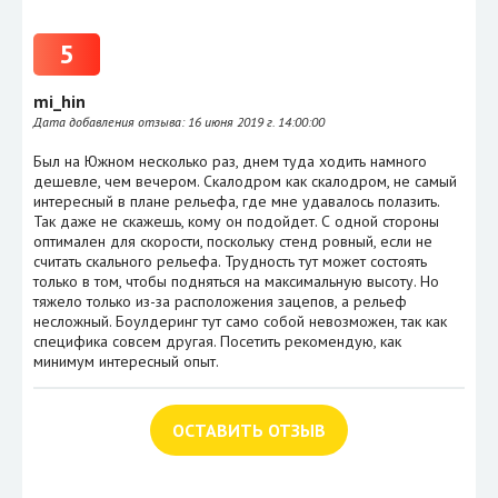
5
mi_hin
Дата добавления отзыва:
16 июня 2019 г. 14:00:00
Был на Южном несколько раз, днем туда ходить намного
дешевле, чем вечером. Скалодром как скалодром, не самый
интересный в плане рельефа, где мне удавалось полазить.
Так даже не скажешь, кому он подойдет. С одной стороны
оптимален для скорости, поскольку стенд ровный, если не
считать скального рельефа. Трудность тут может состоять
только в том, чтобы подняться на максимальную высоту. Но
тяжело только из-за расположения зацепов, а рельеф
несложный. Боулдеринг тут само собой невозможен, так как
специфика совсем другая. Посетить рекомендую, как
минимум интересный опыт.
ОСТАВИТЬ ОТЗЫВ