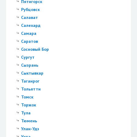
Пятигорск
Рубцовск
Салават
Салехард
Самара
Саратов
Сосновый Бор
Сургут
Сызрань
Сыктывкар
Таганрог
Тольятти
Томск
Торжок
Тула
Тюмень
Улан-Удэ
Ухта