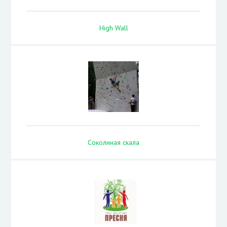
High Wall
Соколиная скала