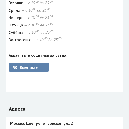
00
00
Вторник
— с 10
до 23
00
00
Среда
— с 10
до 23
00
00
Четверг
— с 10
до 23
00
00
Пятница
— с 10
до 23
00
00
Суббота
— с 10
до 23
00
00
Воскресенье
— с 10
до 23
Аккаунты в социальных сетях:
Вконтакте
Адреса
Москва, Днепропетровская ул., 2