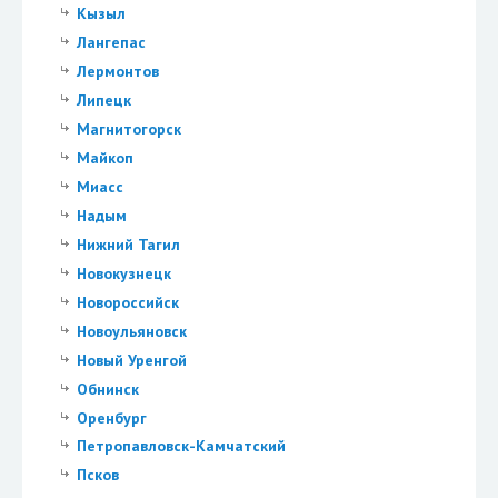
Кызыл
Лангепас
Лермонтов
Липецк
Магнитогорск
Майкоп
Миасс
Надым
Нижний Тагил
Новокузнецк
Новороссийск
Новоульяновск
Новый Уренгой
Обнинск
Оренбург
Петропавловск-Камчатский
Псков