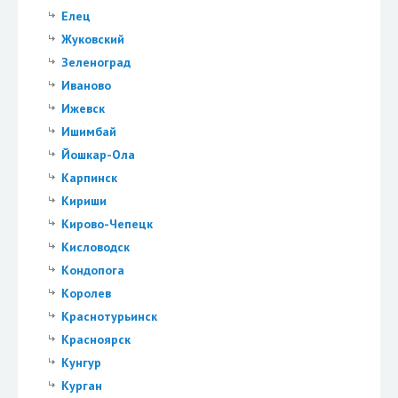
Елец
Жуковский
Зеленоград
Иваново
Ижевск
Ишимбай
Йошкар-Ола
Карпинск
Кириши
Кирово-Чепецк
Кисловодск
Кондопога
Королев
Краснотурьинск
Красноярск
Кунгур
Курган