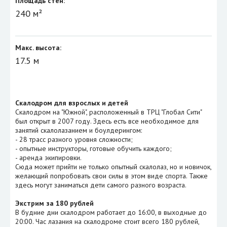
Площадь стен:
240 м²
Макс. высота:
17.5 м
Скалодром для взрослых и детей
Скалодром на "Южной", расположенный в ТРЦ "Глобал Сити"
был открыт в 2007 году. Здесь есть все необходимое для
занятий скалолазанием и боулдерингом:
- 28 трасс разного уровня сложности;
- опытные инструкторы, готовые обучить каждого;
- аренда экипировки.
Сюда может прийти не только опытный скалолаз, но и новичок,
желающий попробовать свои силы в этом виде спорта. Также
здесь могут заниматься дети самого разного возраста.
Экстрим за 180 рублей
В будние дни скалодром работает до 16:00, в выходные до
20:00. Час лазания на скалодроме стоит всего 180 рублей,