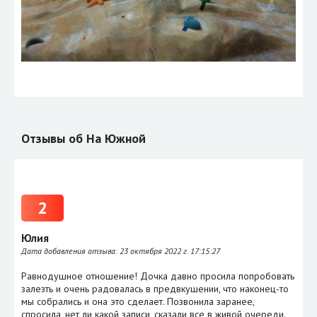
Отзывы об На Южной
2
Юлия
Дата добавления отзыва:
23 октября 2022 г. 17:15:27
Равнодушное отношение! Дочка давно просила попробовать
залезть и очень радовалась в предвкушении, что наконец-то
мы собрались и она это сделает. Позвонила заранее,
спросила, нет ли какой записи, сказали все в живой очереди.