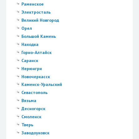
Раменское
Электросталь
Великий Новгород
Орел
Большой Камень
Находка
Горно-Алтайск
Саранск
Нерюнгри
Новочеркасск
Каменск-Уральский
Севастополь
Вязьма
Десногорск
Смоленск
Тверь
Заводоуковск