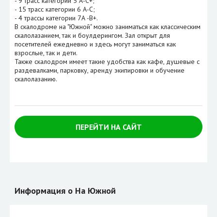
- 9 трасс категории 5 А-С+;
- 15 трасс категории 6 А-С;
- 4 трассы категории 7А -В+.
В скалодроме на "Южной" можно заниматься как классическим
скалолазанием, так и боулдерингом. Зал открыт для
посетителей ежедневно и здесь могут заниматься как
взрослые, так и дети.
Также скалодром имеет такие удобства как кафе, душевые с
раздевалками, парковку, аренду экипировки и обучение
скалолазанию.
ПЕРЕЙТИ НА САЙТ
Информация о На Южной