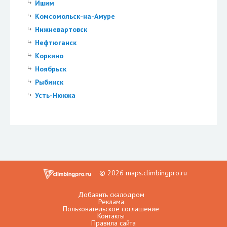
Ишим
Комсомольск-на-Амуре
Нижневартовск
Нефтюганск
Коркино
Ноябрьск
Рыбинск
Усть-Нюкжа
© 2026 maps.climbingpro.ru
Добавить скалодром
Реклама
Пользовательское соглашение
Контакты
Правила сайта