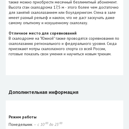
также можно приобрести месячный безлимитный абонемент.
Высота стан скалодрома 17,5 м - этого более чем достаточно
для занятий скалолазанием или боулдерингом. Стена в зале
имеет разный рельеф и наклон, что не даст заскучать даже
самому опытному и искушенному скалолазу.
Отличное место для соревнований
В скалодроме на "Южной" также проводятся соревнования по
скалолазанию регионального и федерального уровня. Сюда
приезжают мэтры скалолазного спорта со всей России,
готовые показать свои умения и научиться новым трюкам.
Дополнительная информация
Режим работы
00
00
Понедельник
— с 10
до 23