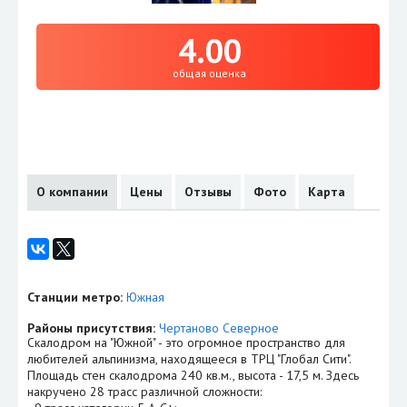
4.00
общая оценка
О компании
Цены
Отзывы
Фото
Карта
Станции метро:
Южная
Районы присутствия:
Чертаново Северное
Скалодром на "Южной" - это огромное пространство для
любителей альпинизма, находящееся в ТРЦ "Глобал Сити".
Площадь стен скалодрома 240 кв.м., высота - 17,5 м. Здесь
накручено 28 трасс различной сложности: