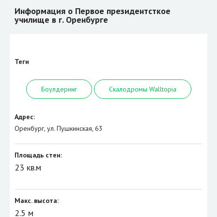
Информация о Первое президентсткое
училище в г. Оренбурге
Теги
Боулдеринг
Скалодромы Walltopia
Адрес:
Оренбург, ул. Пушкинская, 63
Площадь стен:
23 кв.м
Макс. высота:
2.5 м