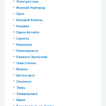
Электросталь
Великий Новгород
Орел
Большой Камень
Находка
Горно-Алтайск
Саранск
Нерюнгри
Новочеркасск
Каменск-Уральский
Севастополь
Вязьма
Десногорск
Смоленск
Тверь
Заводоуковск
Ишим
Комсомольск-на-Амуре