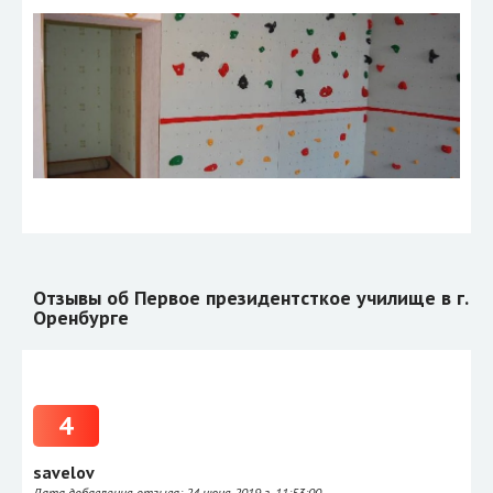
Отзывы об Первое президентсткое училище в г.
Оренбурге
4
savelov
Дата добавления отзыва:
24 июня 2019 г. 11:53:00