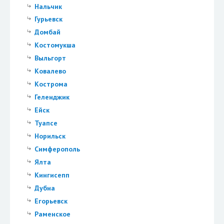
Нальчик
Гурьевск
Домбай
Костомукша
Выльгорт
Ковалево
Кострома
Геленджик
Ейск
Туапсе
Норильск
Симферополь
Ялта
Кингисепп
Дубна
Егорьевск
Раменское