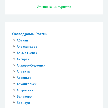
Станция юных туристов
Скалодромы России
Абакан
Александров
Альметьевск
Ангарск
Анжеро-Судженск
Апатиты
Арсеньев
Архангельск
Астрахань
Балаково
Барнаул