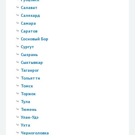
Салават
Салехард
Самара
Саратов
Сосновый Бор
Сургут
Сызрань
Сыктывкар
Таганрог
Тольятти
Томск
Торжок
Тула
Тюмень
Улан-Удэ
Ухта
Черноголовка