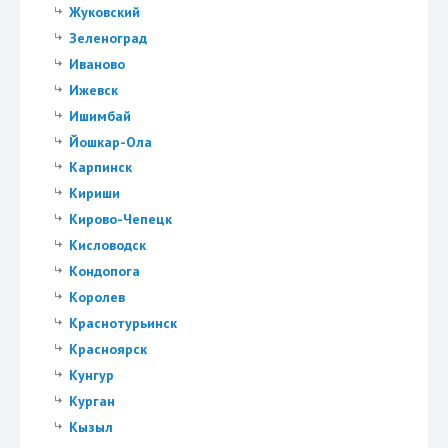
Жуковский
Зеленоград
Иваново
Ижевск
Ишимбай
Йошкар-Ола
Карпинск
Кириши
Кирово-Чепецк
Кисловодск
Кондопога
Королев
Краснотурьинск
Красноярск
Кунгур
Курган
Кызыл