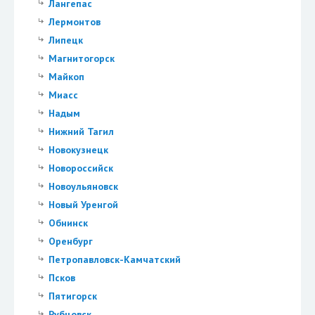
Лангепас
Лермонтов
Липецк
Магнитогорск
Майкоп
Миасс
Надым
Нижний Тагил
Новокузнецк
Новороссийск
Новоульяновск
Новый Уренгой
Обнинск
Оренбург
Петропавловск-Камчатский
Псков
Пятигорск
Рубцовск