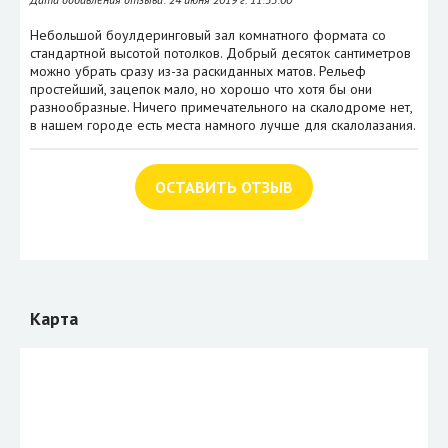
Небольшой боулдеринговый зал комнатного формата со
стандартной высотой потолков. Добрый десяток сантиметров
можно убрать сразу из-за раскиданных матов. Рельеф
простейший, зацепок мало, но хорошо что хотя бы они
разнообразные. Ничего примечательного на скалодроме нет,
в нашем городе есть места намного лучше для скалолазания.
ОСТАВИТЬ ОТЗЫВ
Карта