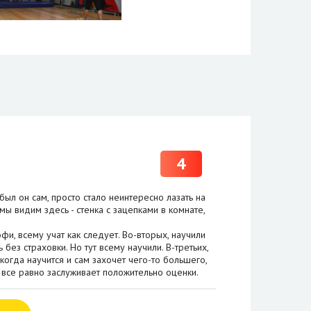
4
ыл он сам, просто стало неинтересно лазать на
 мы видим здесь - стенка с зацепками в комнате,
фи, всему учат как следует. Во-вторых, научили
 без страховки. Но тут всему научили. В-третьих,
огда научится и сам захочет чего-то большего,
м все равно заслуживает положительно оценки.