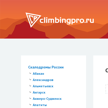
Скалодромы России
Абакан
Александров
Альметьевск
Ангарск
Анжеро-Судженск
Апатиты