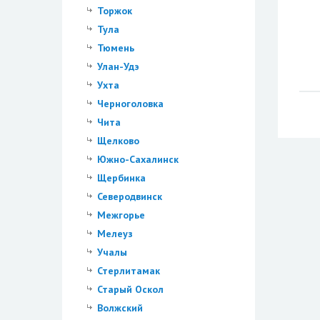
Торжок
Тула
Тюмень
Улан-Удэ
Ухта
Черноголовка
Чита
Щелково
Южно-Сахалинск
Щербинка
Северодвинск
Межгорье
Мелеуз
Учалы
Стерлитамак
Старый Оскол
Волжский