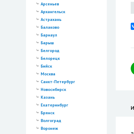
Арсеньев
Архангельск
Астрахань
Балаково
Барнаул
Барыш
Белгород
Белорецк
Бийск
Москва
Санкт-Петербург
Новосибирск
Казань
Екатеринбург
И
Брянск
Волгоград
Воронеж
Т