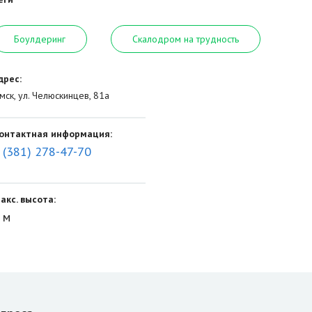
Боулдеринг
Скалодром на трудность
дрес:
мск, ул. Челюскинцев, 81а
онтактная информация:
 (381) 278-47-70
акс. высота:
 м