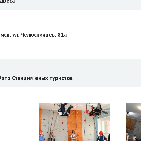
дреса
мск, ул. Челюскинцев, 81а
ото Станция юных туристов