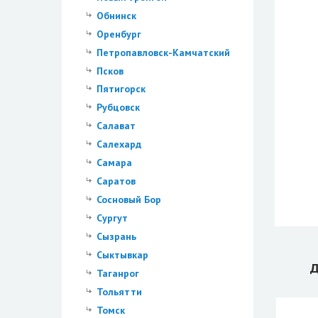
Обнинск
Оренбург
Петропавловск-Камчатский
Псков
Пятигорск
Рубцовск
Салават
Салехард
Самара
Саратов
Сосновый Бор
Сургут
Сызрань
Сыктывкар
Д
Таганрог
Тольятти
Томск