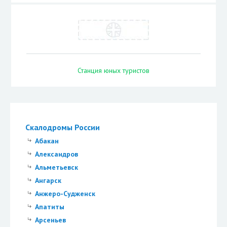
Станция юных туристов
Скалодромы России
Абакан
Александров
Альметьевск
Ангарск
Анжеро-Судженск
Апатиты
Арсеньев