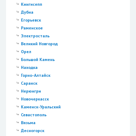
Кингисепп
Дубна
Егорьевск
Раменское
Электросталь
Великий Новгород
Орел
Большой Камень
Находка
Горно-Алтайск
Саранск
Нерюнгри
Новочеркасск
Каменск-Уральский
Севастополь
Вязьма
Десногорск