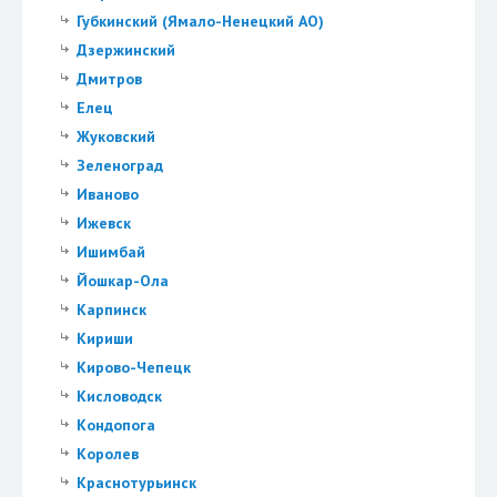
Губкинский (Ямало-Ненецкий АО)
Дзержинский
Дмитров
Елец
Жуковский
Зеленоград
Иваново
Ижевск
Ишимбай
Йошкар-Ола
Карпинск
Кириши
Кирово-Чепецк
Кисловодск
Кондопога
Королев
Краснотурьинск