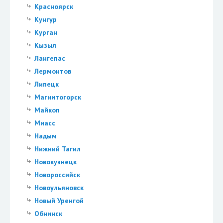
Красноярск
Кунгур
Курган
Кызыл
Лангепас
Лермонтов
Липецк
Магнитогорск
Майкоп
Миасс
Надым
Нижний Тагил
Новокузнецк
Новороссийск
Новоульяновск
Новый Уренгой
Обнинск