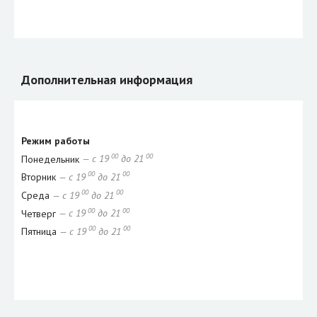
Дополнительная информация
Режим работы
00
00
Понедельник
— с 19
до 21
00
00
Вторник
— с 19
до 21
00
00
Среда
— с 19
до 21
00
00
Четверг
— с 19
до 21
00
00
Пятница
— с 19
до 21