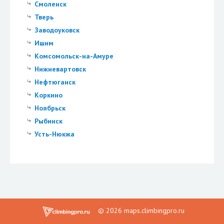
Смоленск
Тверь
Заводоуковск
Ишим
Комсомольск-на-Амуре
Нижневартовск
Нефтюганск
Коркино
Ноябрьск
Рыбинск
Усть-Нюкжа
© 2026 maps.climbingpro.ru