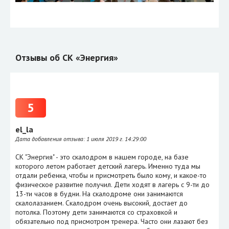
Отзывы об СК «Энергия»
5
el_la
Дата добавления отзыва:
1 июля 2019 г. 14:29:00
СК "Энергия" - это скалодром в нашем городе, на базе
которого летом работает детский лагерь. Именно туда мы
отдали ребенка, чтобы и присмотреть было кому, и какое-то
физическое развитие получил. Дети ходят в лагерь с 9-ти до
13-ти часов в будни. На скалодроме они занимаются
скалолазанием. Скалодром очень высокий, достает до
потолка. Поэтому дети занимаются со страховкой и
обязательно под присмотром тренера. Часто они лазают без