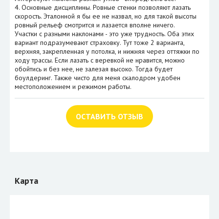
4. Основные дисциплины. Ровные стенки позволяют лазать
скорость. Эталонной я бы ее не назвал, но для такой высоты
ровный рельеф смотрится и лазается вполне ничего.
Участки с разными наклонами - это уже трудность. Оба этих
вариант подразумевают страховку. Тут тоже 2 варианта,
верхняя, закрепленная у потолка, и нижняя через оттяжки по
ходу трассы. Если лазать с веревкой не нравится, можно
обойтись и без нее, не залезая высоко. Тогда будет
боулдеринг. Также чисто для меня скалодром удобен
местоположением и режимом работы.
ОСТАВИТЬ ОТЗЫВ
Карта