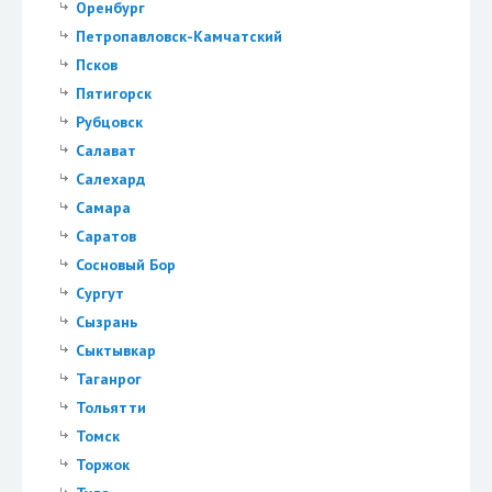
Оренбург
Петропавловск-Камчатский
Псков
Пятигорск
Рубцовск
Салават
Салехард
Самара
Саратов
Сосновый Бор
Сургут
Сызрань
Сыктывкар
Таганрог
Тольятти
Томск
Торжок